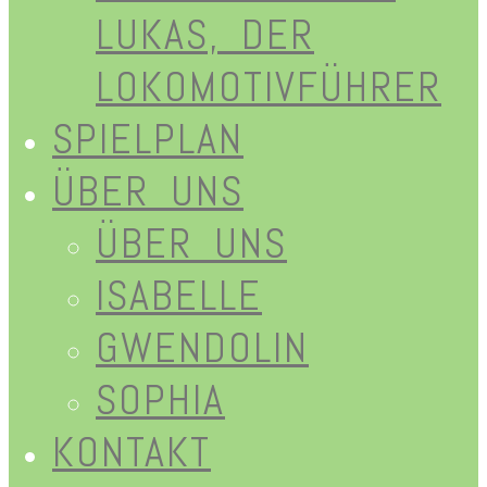
LUKAS, DER
LOKOMOTIVFÜHRER
SPIELPLAN
ÜBER UNS
ÜBER UNS
ISABELLE
GWENDOLIN
SOPHIA
KONTAKT