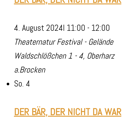
4. August 2024I 11:00
-
12:00
Theaternatur Festival - Gelände
Waldschlößchen 1 - 4, Oberharz
a.Brocken
So.
4
DER BÄR, DER NICHT DA WAR