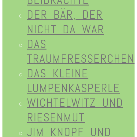
DER BÄR, DER
NICHT DA WAR
DAS
TRAUMFRESSERCHEN
DAS KLEINE
LUMPENKASPERLE
WICHTELWITZ UND
RIESENMUT
JIM KNOPF UND