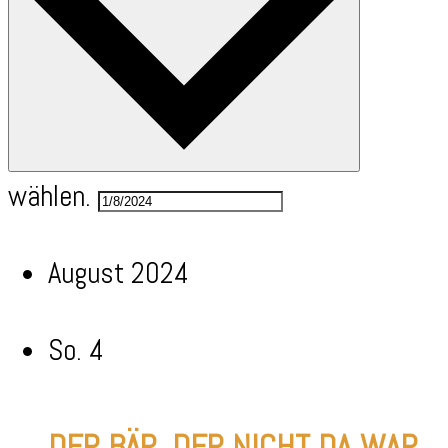
wählen.
August 2024
So.
4
DER BÄR, DER NICHT DA WAR