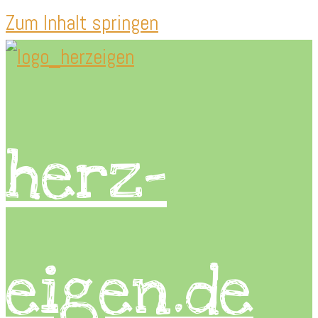
Zum Inhalt springen
herz-
eigen.de