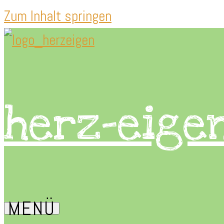
Zum Inhalt springen
herz-eige
MENÜ