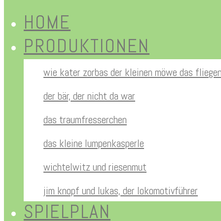
HOME
PRODUKTIONEN
wie kater zorbas der kleinen möwe das fliege
der bär, der nicht da war
das traumfresserchen
das kleine lumpenkasperle
wichtelwitz und riesenmut
jim knopf und lukas, der lokomotivführer
SPIELPLAN