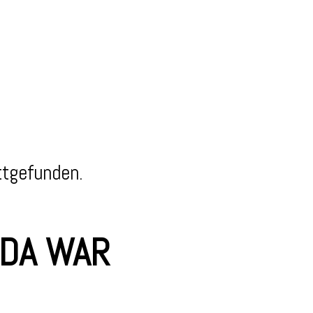
ttgefunden.
 DA WAR