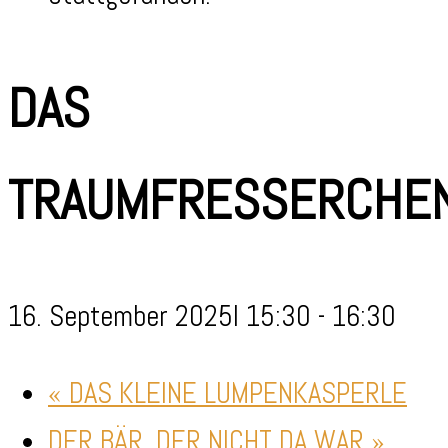
DAS
TRAUMFRESSERCHE
16. September 2025I 15:30
-
16:30
«
DAS KLEINE LUMPENKASPERLE
DER BÄR, DER NICHT DA WAR
»