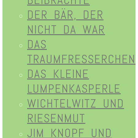
DER BÄR, DER
NICHT DA WAR
DAS
TRAUMFRESSERCHEN
DAS KLEINE
LUMPENKASPERLE
WICHTELWITZ UND
RIESENMUT
JIM KNOPF UND