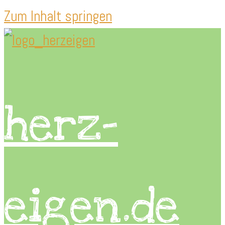
Zum Inhalt springen
herz-
eigen.de