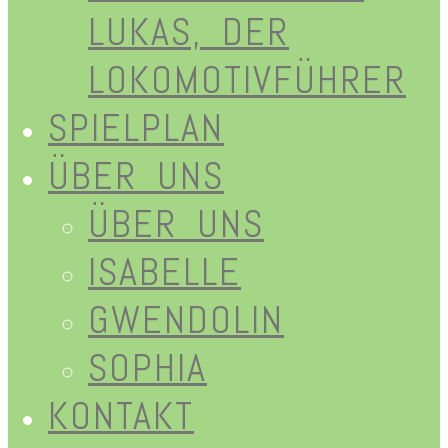
LUKAS, DER
LOKOMOTIVFÜHRER
SPIELPLAN
ÜBER UNS
ÜBER UNS
ISABELLE
GWENDOLIN
SOPHIA
KONTAKT