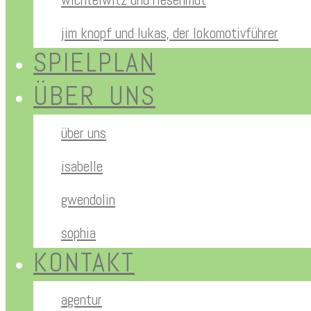
jim knopf und lukas, der lokomotivführer
SPIELPLAN
ÜBER UNS
über uns
isabelle
gwendolin
sophia
KONTAKT
agentur