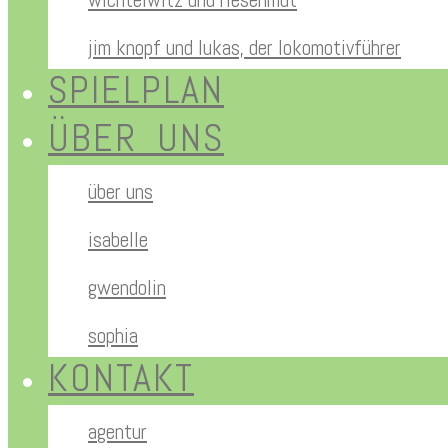
jim knopf und lukas, der lokomotivführer
SPIELPLAN
ÜBER UNS
über uns
isabelle
gwendolin
sophia
KONTAKT
agentur