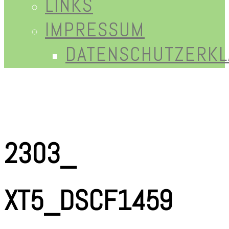
LINKS
IMPRESSUM
DATENSCHUTZERK
2303_
XT5_DSCF1459