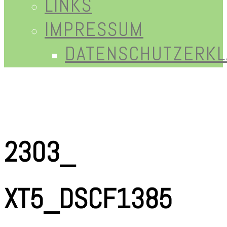
LINKS
IMPRESSUM
DATENSCHUTZERK
2303_
XT5_DSCF1385