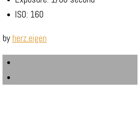
ISO: 160
by
herz.eigen
Email
RSS