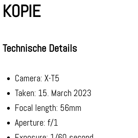
KOPIE
Technische Details
Camera: X-T5
Taken: 15. March 2023
Focal length: 56mm
Aperture: f/1
Exposure: 1/60 second